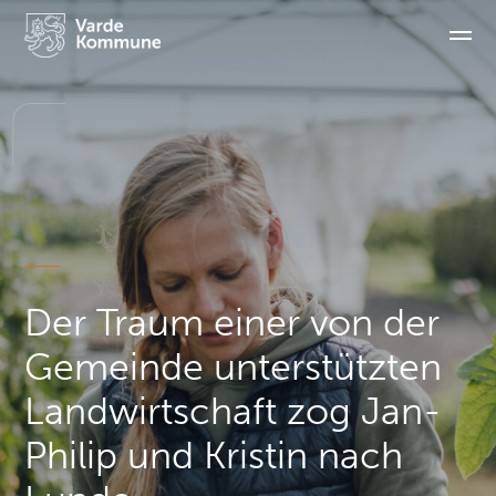
Der Traum einer von der
Gemeinde unterstützten
Landwirtschaft zog Jan-
Philip und Kristin nach